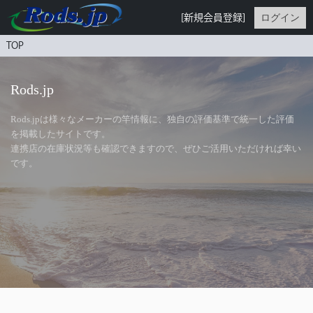
ログイン
[新規会員登録]
TOP
Rods.jp
Rods.jpは様々なメーカーの竿情報に、独自の評価基準で統一した評価
を掲載したサイトです。
連携店の在庫状況等も確認できますので、ぜひご活用いただければ幸い
です。