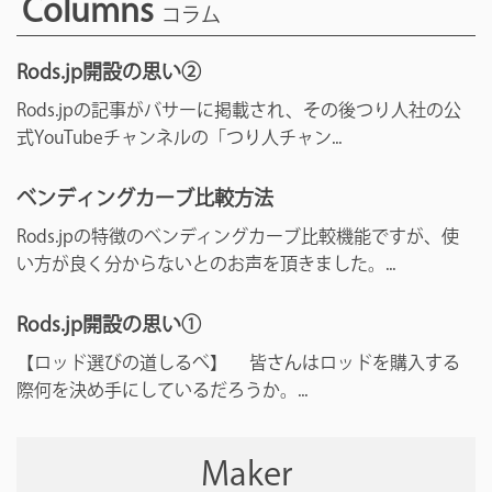
Columns
コラム
Rods.jp開設の思い②
Rods.jpの記事がバサーに掲載され、その後つり人社の公
式YouTubeチャンネルの「つり人チャン...
ベンディングカーブ比較方法
Rods.jpの特徴のベンディングカーブ比較機能ですが、使
い方が良く分からないとのお声を頂きました。...
Rods.jp開設の思い①
【ロッド選びの道しるべ】 皆さんはロッドを購入する
際何を決め手にしているだろうか。...
Maker