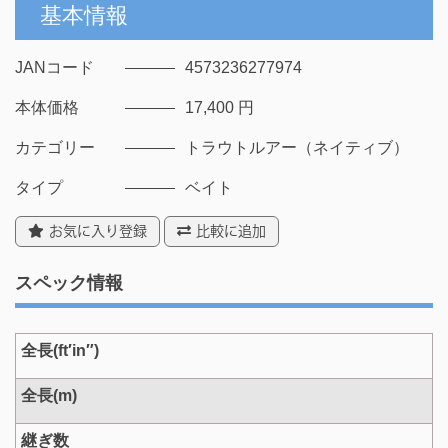
基本情報
JANコード
4573236277974
本体価格
17,400 円
カテゴリー
トラウトルアー（ネイティブ）
タイプ
ベイト
お気に入り登録
比較に追加
スペック情報
全長(ft′in″)
全長(m)
継ぎ数