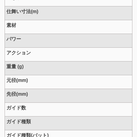
仕舞い寸法(m)
素材
パワー
アクション
重量 (g)
元径(mm)
先径(mm)
ガイド数
ガイド種類
ガイド種類(バット)