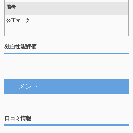
備考
公正マーク
--
独自性能評価
コメント
口コミ情報