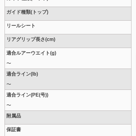
ガイド種類(トップ)
リールシート
リアグリップ長さ(cm)
適合ルアーウエイト(g)
〜
適合ライン(lb)
〜
適合ライン(PE(号))
〜
附属品
保証書