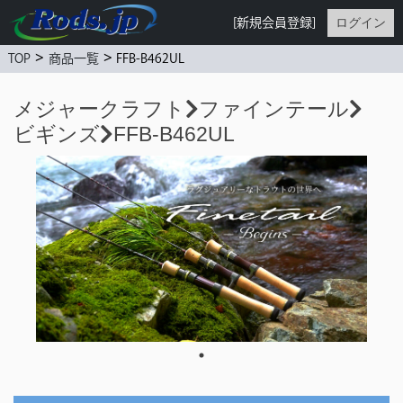
ログイン
[新規会員登録]
>
>
FFB-B462UL
TOP
商品一覧
メジャークラフト
ファインテール
ビギンズ
FFB-B462UL