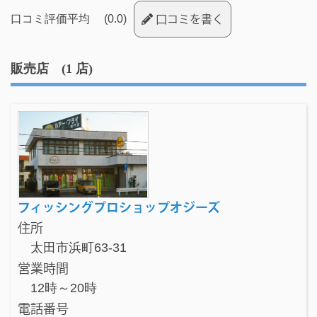
口コミ評価平均 (0.0)
口コミを書く
販売店 (1 店)
フィッシングプロショップオジーズ
住所
太田市浜町63-31
営業時間
12時～20時
電話番号