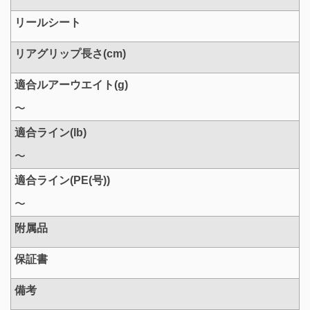
リールシート
リアグリップ長さ(cm)
適合ルアーウエイト(g)
〜
適合ライン(lb)
〜
適合ライン(PE(号))
〜
附属品
保証書
備考