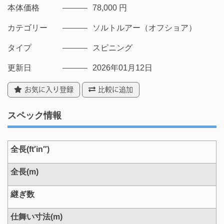
本体価格
78,000 円
カテゴリー
ソルトルアー（オフショア）
タイプ
スピニング
更新日
2026年01月12日
お気に入り登録
比較に追加
スペック情報
全長(ft′in″)
全長(m)
継ぎ数
仕舞い寸法(m)