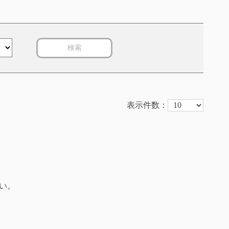
検索
表示件数：
い。