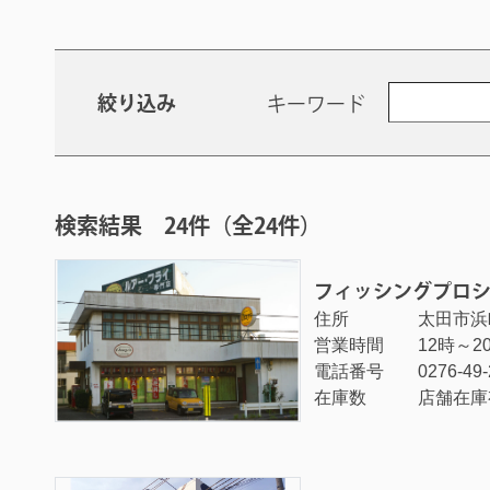
絞り込み
キーワード
検索結果 24件（全24件）
フィッシングプロ
住所
太田市浜町
営業時間
12時～2
電話番号
0276-49
在庫数
店舗在庫