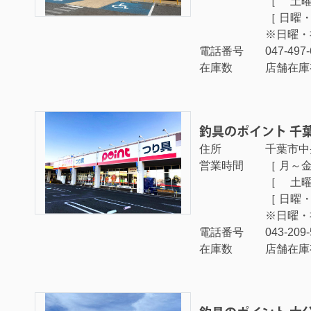
［ 土曜日 
［ 日曜・祝
※日曜・
電話番号
047-497
在庫数
店舗在庫
釣具のポイント 千
住所
千葉市中央
営業時間
［ 月～金曜
［ 土曜日 
［ 日曜・祝
※日曜・
電話番号
043-209-
在庫数
店舗在庫