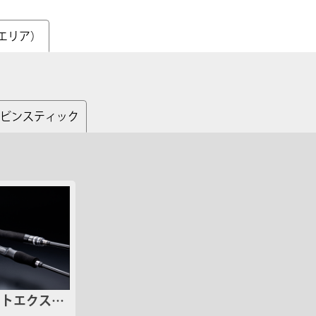
エリア）
ビンスティック
フトエクスト