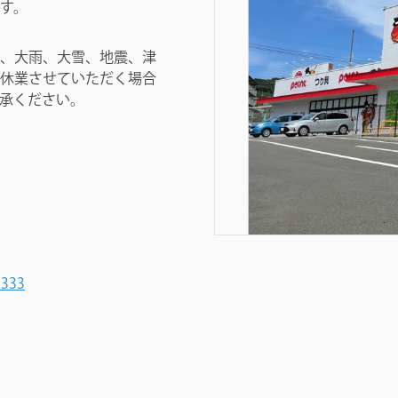
す。
、大雨、大雪、地震、津
休業させていただく場合
承ください。
1333