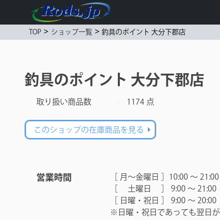
>
>
釣具のポイント 大分下郡店
TOP
ショップ一覧
釣具のポイント 大分下郡店
取り扱い商品数
1174 点
このショップの在庫商品を見る
営業時間
［ 月～金曜日 ］10:00 ～ 21:00
［ 土曜日 ］ 9:00 ～ 21:00
［ 日曜・祝日 ］ 9:00 ～ 20:00
※日曜・祝日であっても翌日が