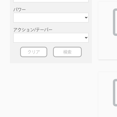
パワー
アクション/テーパー
クリア
検索