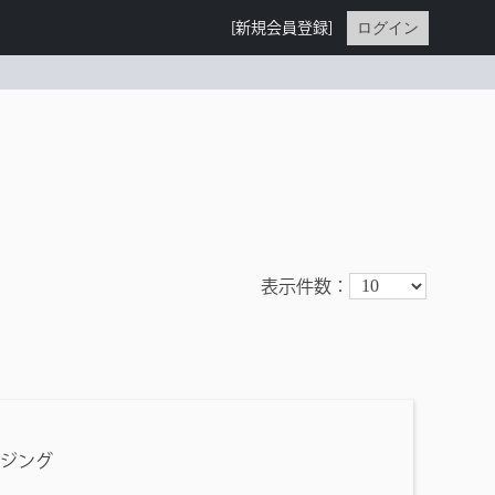
ログイン
[新規会員登録]
表示件数：
アジング