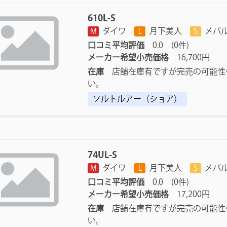
610L-S
ダイワ
月下美人
メバ
M
L
S
口コミ平均評価
0.0 (0件)
メーカー希望小売価格
16,700円
在庫
店舗在庫有ですが完売の可能性
い。
ソルトルアー（ショア）
74UL-S
ダイワ
月下美人
メバ
M
L
S
口コミ平均評価
0.0 (0件)
メーカー希望小売価格
17,200円
在庫
店舗在庫有ですが完売の可能性
い。