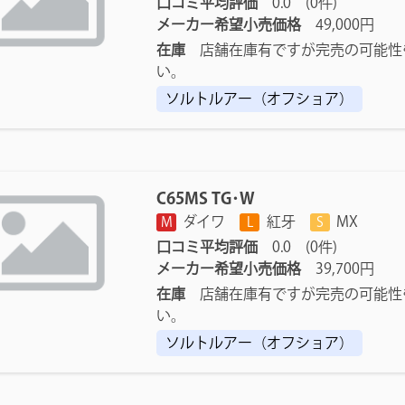
口コミ平均評価
0.0 (0件)
メーカー希望小売価格
49,000円
在庫
店舗在庫有ですが完売の可能性
い。
ソルトルアー（オフショア）
C65MS TG･W
ダイワ
紅牙
MX
M
L
S
口コミ平均評価
0.0 (0件)
メーカー希望小売価格
39,700円
在庫
店舗在庫有ですが完売の可能性
い。
ソルトルアー（オフショア）