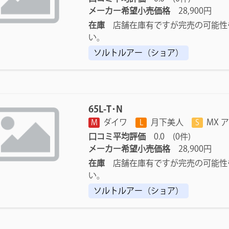
メーカー希望小売価格
28,900円
在庫
店舗在庫有ですが完売の可能性
い。
ソルトルアー（ショア）
65L-T･N
ダイワ
月下美人
MX 
M
L
S
口コミ平均評価
0.0 (0件)
メーカー希望小売価格
28,900円
在庫
店舗在庫有ですが完売の可能性
い。
ソルトルアー（ショア）