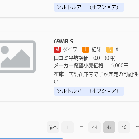
ソルトルアー（オフショア）
69MB-S
ダイワ
紅牙
X
M
L
S
口コミ平均評価
0.0 (0件)
メーカー希望小売価格
15,000円
在庫
店舗在庫有ですが完売の可能性
い。
ソルトルアー（オフショア）
...
...
前へ
1
44
45
46