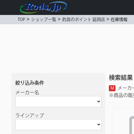
>
>
>
在庫情報
TOP
ショップ一覧
釣具のポイント 延岡店
検索結果 
絞り込み条件
メーカ
M
メーカー名
※商品の販
ラインアップ