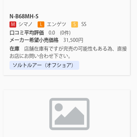
N-B68MH-S
シマノ
エンゲツ
SS
M
L
S
口コミ平均評価
0.0 (0件)
メーカー希望小売価格
31,500円
在庫
店舗在庫有ですが完売の可能性もある為、直接
お店にお問い合わせ下さい。
ソルトルアー（オフショア）