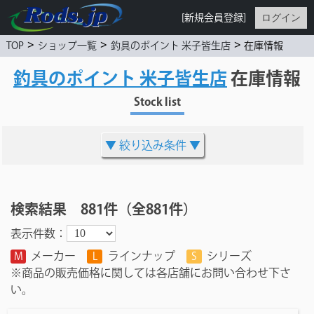
ログイン
[新規会員登録]
>
>
>
在庫情報
TOP
ショップ一覧
釣具のポイント 米子皆生店
釣具のポイント 米子皆生店
在庫情報
Stock list
絞り込み条件
検索結果 881件（全881件）
表示件数：
メーカー
ラインナップ
シリーズ
M
L
S
※商品の販売価格に関しては各店舗にお問い合わせ下さ
い。