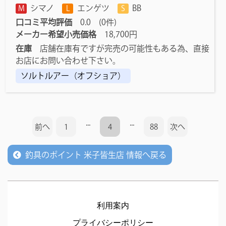
シマノ
エンゲツ
BB
M
L
S
口コミ平均評価
0.0 (0件)
メーカー希望小売価格
18,700円
在庫
店舗在庫有ですが完売の可能性もある為、直接
お店にお問い合わせ下さい。
ソルトルアー（オフショア）
...
...
前へ
1
4
88
次へ
釣具のポイント 米子皆生店 情報へ戻る
利用案内
プライバシーポリシー