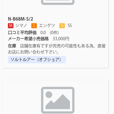
N-B68M-S/2
シマノ
エンゲツ
SS
M
L
S
口コミ平均評価
0.0 (0件)
メーカー希望小売価格
33,000円
在庫
店舗在庫有ですが完売の可能性もある為、直接
お店にお問い合わせ下さい。
ソルトルアー（オフショア）