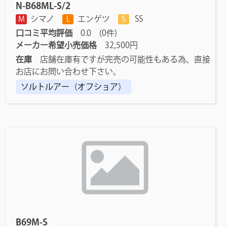
N-B68ML-S/2
シマノ
エンゲツ
SS
M
L
S
口コミ平均評価
0.0 (0件)
メーカー希望小売価格
32,500円
在庫
店舗在庫有ですが完売の可能性もある為、直接
お店にお問い合わせ下さい。
ソルトルアー（オフショア）
B69M-S