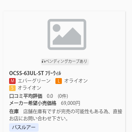
🎣ベンディングカーブあり
OCSS-63UL-ST ﾌﾘｰｳｨﾙ
エバーグリーン
オライオン
M
L
オライオン
S
口コミ平均評価
0.0 (0件)
メーカー希望小売価格
69,000円
在庫
店舗在庫有ですが完売の可能性もある為、直接
お店にお問い合わせ下さい。
バスルアー