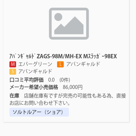
ｱﾊﾞﾝｷﾞｬﾙﾄﾞZAGS-98M/MH-EX Mｽﾗｯｶﾞｰ98EX
エバーグリーン
アバンギャルド
M
L
アバンギャルド
S
口コミ平均評価
0.0 (0件)
メーカー希望小売価格
86,000円
在庫
店舗在庫有ですが完売の可能性もある為、直接
お店にお問い合わせ下さい。
ソルトルアー（ショア）