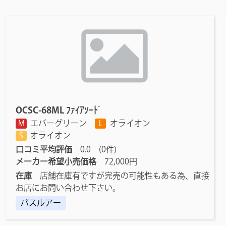
OCSC-68ML ﾌｧｲｱｿｰﾄﾞ
エバーグリーン
オライオン
M
L
オライオン
S
口コミ平均評価
0.0 (0件)
メーカー希望小売価格
72,000円
在庫
店舗在庫有ですが完売の可能性もある為、直接
お店にお問い合わせ下さい。
バスルアー