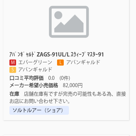
ｱﾊﾞﾝｷﾞｬﾙﾄﾞZAGS-91UL/L ｽｳｨｰﾌﾟﾏｽﾀｰ91
エバーグリーン
アバンギャルド
M
L
アバンギャルド
S
口コミ平均評価
0.0 (0件)
メーカー希望小売価格
82,000円
在庫
店舗在庫有ですが完売の可能性もある為、直接
お店にお問い合わせ下さい。
ソルトルアー（ショア）