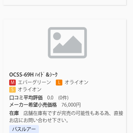
OCSS-69H ﾊｲﾄﾞ&ｼｰｸ
エバーグリーン
オライオン
M
L
オライオン
S
口コミ平均評価
0.0 (0件)
メーカー希望小売価格
76,000円
在庫
店舗在庫有ですが完売の可能性もある為、直接
お店にお問い合わせ下さい。
バスルアー