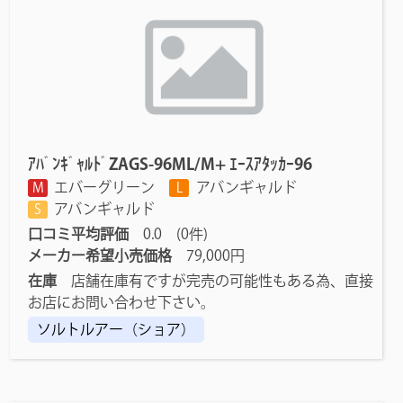
ｱﾊﾞﾝｷﾞｬﾙﾄﾞZAGS-96ML/M+ ｴｰｽｱﾀｯｶｰ96
エバーグリーン
アバンギャルド
M
L
アバンギャルド
S
口コミ平均評価
0.0 (0件)
メーカー希望小売価格
79,000円
在庫
店舗在庫有ですが完売の可能性もある為、直接
お店にお問い合わせ下さい。
ソルトルアー（ショア）