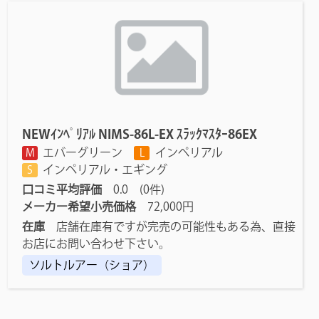
NEWｲﾝﾍﾟﾘｱﾙ NIMS-86L-EX ｽﾗｯｸﾏｽﾀｰ86EX
エバーグリーン
インペリアル
M
L
インペリアル・エギング
S
口コミ平均評価
0.0 (0件)
メーカー希望小売価格
72,000円
在庫
店舗在庫有ですが完売の可能性もある為、直接
お店にお問い合わせ下さい。
ソルトルアー（ショア）