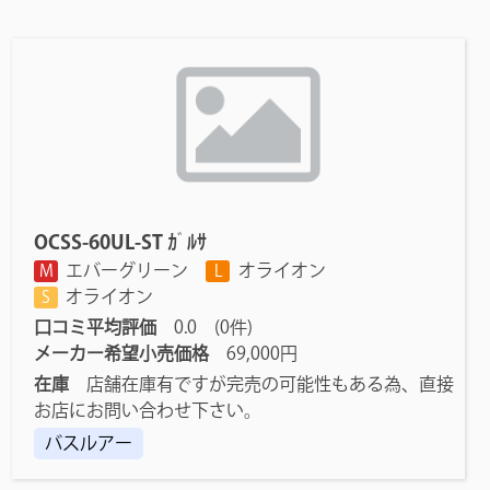
OCSS-60UL-ST ｶﾞﾙｻ
エバーグリーン
オライオン
M
L
オライオン
S
口コミ平均評価
0.0 (0件)
メーカー希望小売価格
69,000円
在庫
店舗在庫有ですが完売の可能性もある為、直接
お店にお問い合わせ下さい。
バスルアー