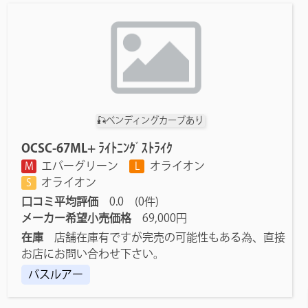
🎣ベンディングカーブあり
OCSC-67ML+ ﾗｲﾄﾆﾝｸﾞｽﾄﾗｲｸ
エバーグリーン
オライオン
M
L
オライオン
S
口コミ平均評価
0.0 (0件)
メーカー希望小売価格
69,000円
在庫
店舗在庫有ですが完売の可能性もある為、直接
お店にお問い合わせ下さい。
バスルアー