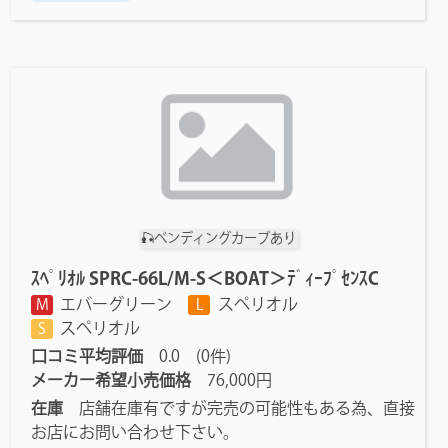
🎣ベンディングカーブあり
ｽﾍﾟﾘｵﾙ SPRC-66L/M-S＜BOAT＞ﾃﾞｨｰﾌﾟｾﾝｽC
エバーグリーン
スペリオル
M
L
スペリオル
S
口コミ平均評価
0.0 (0件)
メーカー希望小売価格
76,000円
在庫
店舗在庫有ですが完売の可能性もある為、直接
お店にお問い合わせ下さい。